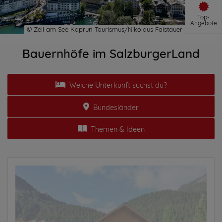
Top-
Angebote
Bauernhöfe im SalzburgerLand
Welche Unterkunft suchst du?
Bundesländer
Themen & Ideen