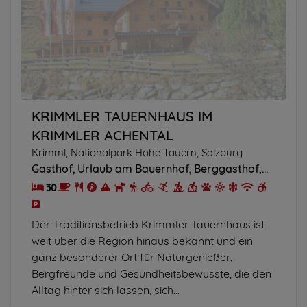
KRIMMLER TAUERNHAUS IM
KRIMMLER ACHENTAL
Krimml, Nationalpark Hohe Tauern, Salzburg
Gasthof
Urlaub am Bauernhof
Berggasthof
Hütte/C
30
Der Traditionsbetrieb Krimmler Tauernhaus ist
weit über die Region hinaus bekannt und ein
ganz besonderer Ort für Naturgenießer,
Bergfreunde und Gesundheitsbewusste, die den
Alltag hinter sich lassen, sich...