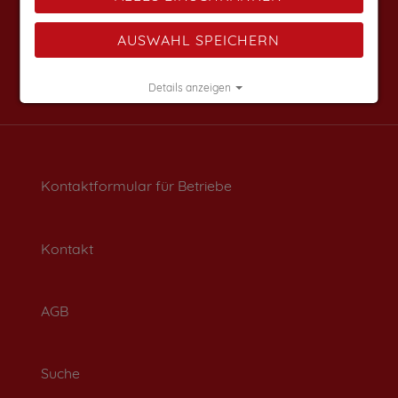
AUSWAHL SPEICHERN
Details anzeigen
Impressum
|
Datenschutz
Kontaktformular für Betriebe
Kontakt
AGB
Suche