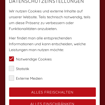
DATENSCHUTZEINSTELLUNGEN
Weitere Angebote findest du auf:
Wir nutzen Cookies und externe Inhalte auf
unserer Website. Teils technisch notwendig, teils
um diese Präsenz zu verbessern oder
Funktionalitäten anzubieten.
Hier findet man alle entsprechenden
Informationen und kann entscheiden, welche
Leistungen man nutzen möchte:
Notwendige Cookies
Statistik
Externe Medien
ALLES FREISCHALTEN
ALLES EINSCHRÄNKEN