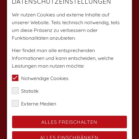
DATENSCHUTZEINSTELLUNGEN
Weitere Angebote findest du auf:
Wir nutzen Cookies und externe Inhalte auf
unserer Website. Teils technisch notwendig, teils
um diese Präsenz zu verbessern oder
Funktionalitäten anzubieten.
Hier findet man alle entsprechenden
Informationen und kann entscheiden, welche
Leistungen man nutzen möchte:
Notwendige Cookies
Statistik
Externe Medien
ALLES FREISCHALTEN
ALLES EINSCHRÄNKEN