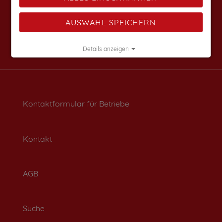
AUSWAHL SPEICHERN
Details anzeigen
Impressum
|
Datenschutz
Kontaktformular für Betriebe
Kontakt
AGB
Suche