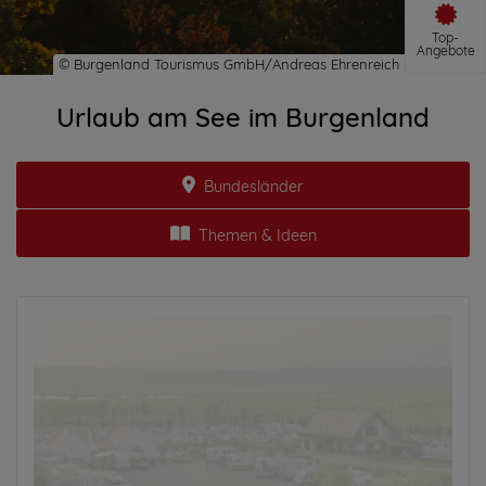
Top-
Angebote
Urlaub am See im Burgenland
Bundesländer
Themen & Ideen