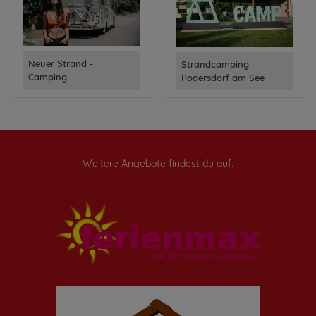
Neuer Strand -
Strandcamping
Camping
Podersdorf am See
Weitere Angebote findest du auf: