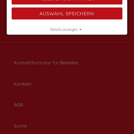
AUSWAHL SPEICHERN
Details anzeigen
Impressum
|
Datenschutz
Kontaktformular für Betriebe
Kontakt
AGB
Suche