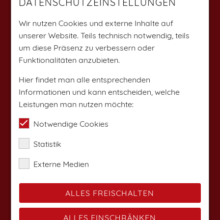
DATENSCHUTZEINSTELLUNGEN
Weitere Angebote findest du auf:
Wir nutzen Cookies und externe Inhalte auf
unserer Website. Teils technisch notwendig, teils
um diese Präsenz zu verbessern oder
Funktionalitäten anzubieten.
Hier findet man alle entsprechenden
Informationen und kann entscheiden, welche
Leistungen man nutzen möchte:
Notwendige Cookies
Statistik
Externe Medien
ALLES FREISCHALTEN
ALLES EINSCHRÄNKEN