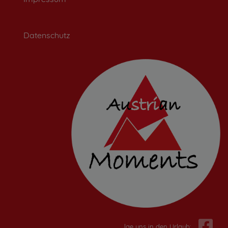
Datenschutz
Folge uns in den Urlaub: