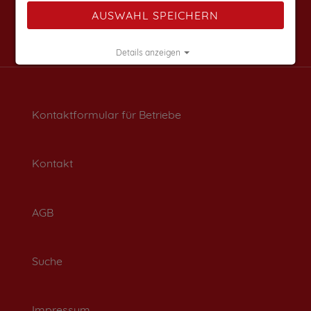
AUSWAHL SPEICHERN
Details anzeigen
Impressum
|
Datenschutz
Kontaktformular für Betriebe
Kontakt
AGB
Suche
Impressum