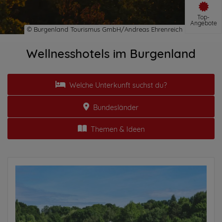
Top-
Angebote
Wellnesshotels im Burgenland
Welche Unterkunft suchst du?
Bundesländer
Themen & Ideen