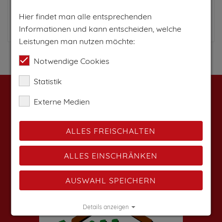
Hier findet man alle entsprechenden
Zum Anbieter
Informationen und kann entscheiden, welche
Leistungen man nutzen möchte:
Notwendige Cookies
Statistik
Weitere Angebote findest du auf:
Externe Medien
ALLES FREISCHALTEN
ALLES EINSCHRÄNKEN
AUSWAHL SPEICHERN
Details anzeigen