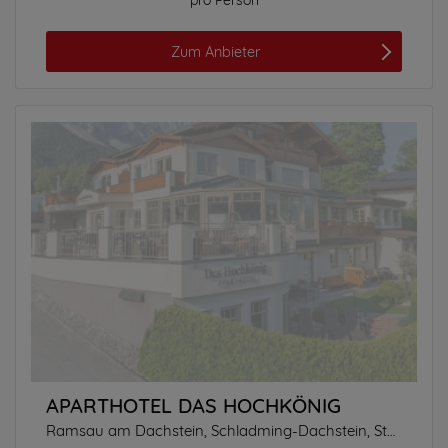
pro Person
Zum Anbieter
APARTHOTEL DAS HOCHKÖNIG
Ramsau am Dachstein, Schladming-Dachstein, Steiermark