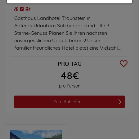
Impressum
|
Datenschutz
Gasthaus Landhotel Traunstein in
AbtenauUrlaub im Salzburger Land - Ihr 3-
Sterne-Genuss Planen Sie Ihren nächsten
unvergesslichen Urlaub bei uns! Unser
familienfreundliches Hotel bietet eine Vielzahl
an...
PRO TAG
48€
pro Person
Zum Anbieter