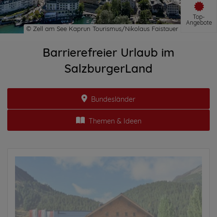
Top-
Angebote
Barrierefreier Urlaub im
SalzburgerLand
Bundesländer
Themen & Ideen