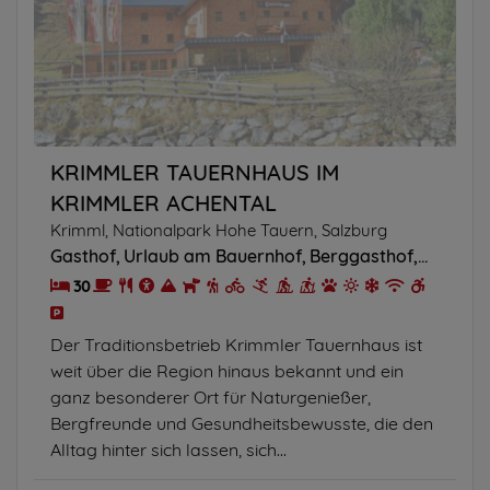
KRIMMLER TAUERNHAUS IM
KRIMMLER ACHENTAL
Krimml, Nationalpark Hohe Tauern, Salzburg
Gasthof
Urlaub am Bauernhof
Berggasthof
Hütte/C
30
Der Traditionsbetrieb Krimmler Tauernhaus ist
weit über die Region hinaus bekannt und ein
ganz besonderer Ort für Naturgenießer,
Bergfreunde und Gesundheitsbewusste, die den
Alltag hinter sich lassen, sich...