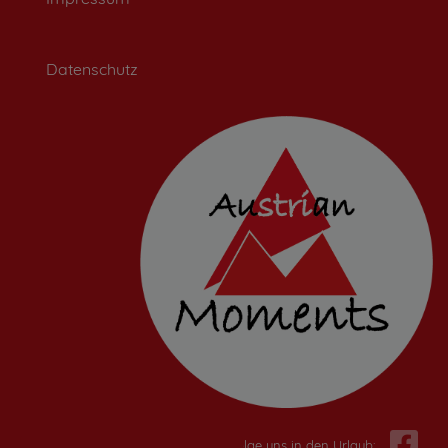
Datenschutz
Folge uns in den Urlaub: