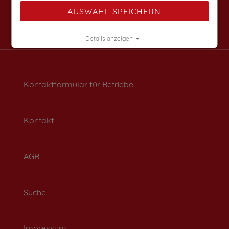
AUSWAHL SPEICHERN
Details anzeigen
Impressum
|
Datenschutz
Kontaktformular für Betriebe
Kontakt
AGB
Suche
Impressum