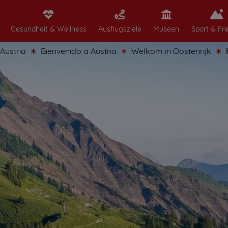
Gesundheit & Wellness
Ausflugsziele
Museen
Sport & Fre
ia
Bienvenido a Austria
Welkom in Oostenrijk
Καλώς