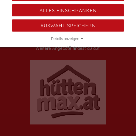
ALLES EINSCHRÄNKEN
AUSWAHL SPEICHERN
Details anzeigen
Impressum
|
Datenschutz
Weitere Angebote findest du auf: