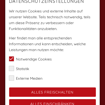
DATENSCHUTZEINSTELLUNGEN
Weitere Angebote findest du auf:
Wir nutzen Cookies und externe Inhalte auf
unserer Website. Teils technisch notwendig, teils
um diese Präsenz zu verbessern oder
Funktionalitäten anzubieten.
Hier findet man alle entsprechenden
Informationen und kann entscheiden, welche
Leistungen man nutzen möchte:
Notwendige Cookies
Statistik
Externe Medien
ALLES FREISCHALTEN
ALLES EINSCHRÄNKEN