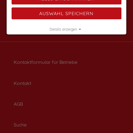
AUSWAHL SPEICHERN
Details anzeigen
Impressum
|
Datenschutz
Kontaktformular für Betriebe
Kontakt
AGB
Suche