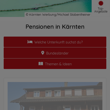
Top-
Angebote
Pensionen in Kärnten
Welche Unterkunft suchst du?
Bundesländer
Themen & Ideen