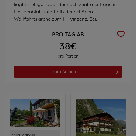
liegt in ruhiger aber dennoch zentraler Lage in
Heiligenblut, unterhalb der schönen
Wallfahrtskirche zum Hl. Vinzenz. Bei...
PRO TAG AB
38€
pro Person
Zum Anbieter
Villa Markus