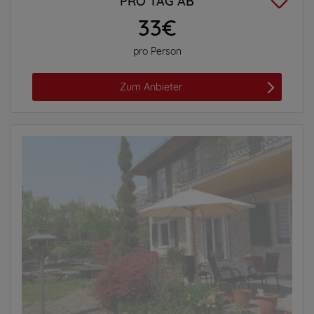
PRO TAG AB
33€
pro Person
Zum Anbieter