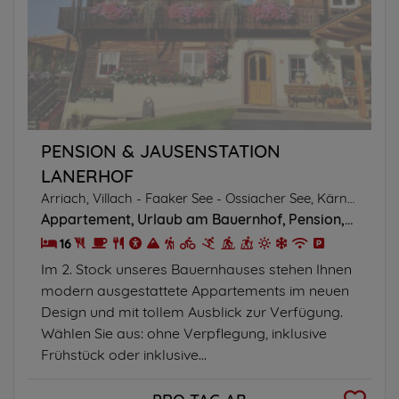
PENSION & JAUSENSTATION
LANERHOF
Arriach, Villach - Faaker See - Ossiacher See, Kärnten
Appartement
Urlaub am Bauernhof
Pension
Frühst
16
Im 2. Stock unseres Bauernhauses stehen Ihnen
modern ausgestattete Appartements im neuen
Design und mit tollem Ausblick zur Verfügung.
Wählen Sie aus: ohne Verpflegung, inklusive
Frühstück oder inklusive...