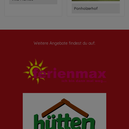
Ponholzerhof
Weitere Angebote findest du auf: