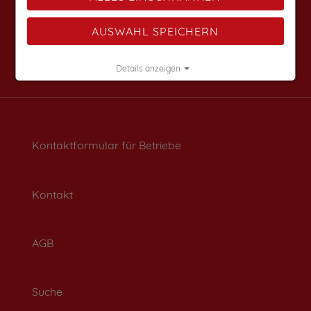
AUSWAHL SPEICHERN
Details anzeigen
Impressum
|
Datenschutz
Kontaktformular für Betriebe
Kontakt
AGB
Suche