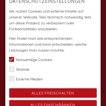
DATENSCHUTZEINSTELLUNGEN
Weitere Angebote findest du auf:
Wir nutzen Cookies und externe Inhalte auf
unserer Website. Teils technisch notwendig, teils
um diese Präsenz zu verbessern oder
Funktionalitäten anzubieten.
Hier findet man alle entsprechenden
Informationen und kann entscheiden, welche
Leistungen man nutzen möchte:
Notwendige Cookies
Statistik
Externe Medien
ALLES FREISCHALTEN
ALLES EINSCHRÄNKEN