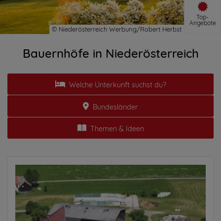
Top-
Angebote
Bauernhöfe in Niederösterreich
Welche Unterkunft suchst du?
Bundesländer
Themen & Ideen