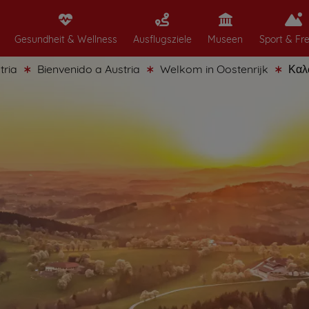
Gesundheit & Wellness
Ausflugsziele
Museen
Sport & Fre
Bienvenido a Austria
Welkom in Oostenrijk
Καλώς ήλθατ