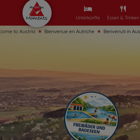
Unterkünfte
Essen & Trinken
Austria
Bienvenue en Autriche
Benvenuti in Austria