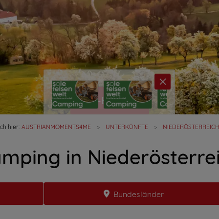
×
Top-Betriebe
ch hier:
AUSTRIANMOMENTS4ME
UNTERKÜNFTE
NIEDERÖSTERREIC
mping in Niederösterre
Bundesländer