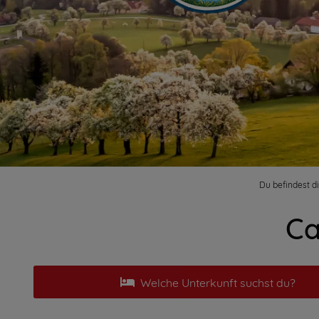
Du befindest di
Ca
Welche Unterkunft suchst du?