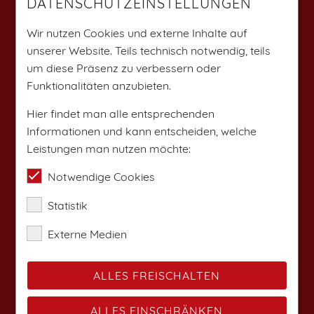
DATENSCHUTZEINSTELLUNGEN
Weitere Angebote findest du auf:
Wir nutzen Cookies und externe Inhalte auf
unserer Website. Teils technisch notwendig, teils
um diese Präsenz zu verbessern oder
Funktionalitäten anzubieten.
Hier findet man alle entsprechenden
Informationen und kann entscheiden, welche
Leistungen man nutzen möchte:
Notwendige Cookies
Statistik
Externe Medien
ALLES FREISCHALTEN
ALLES EINSCHRÄNKEN