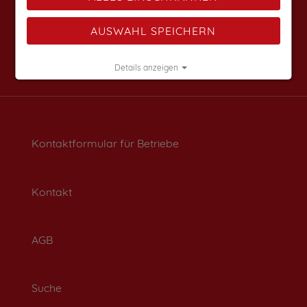
AUSWAHL SPEICHERN
Details anzeigen
Impressum
|
Datenschutz
Kontaktformular für Betriebe
Kontakt
AGB
Suche