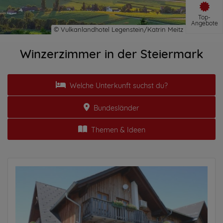
Top-
Angebote
Winzerzimmer in der Steiermark
Welche Unterkunft suchst du?
Bundesländer
Themen & Ideen