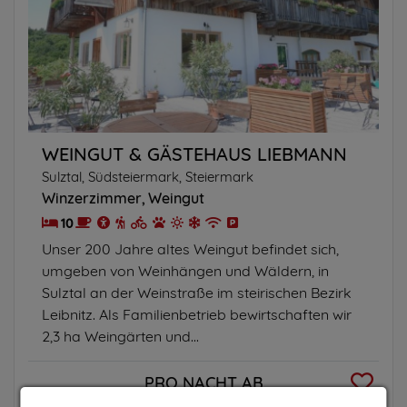
WEINGUT & GÄSTEHAUS LIEBMANN
Sulztal, Südsteiermark, Steiermark
Winzerzimmer
Weingut
10
Unser 200 Jahre altes Weingut befindet sich,
umgeben von Weinhängen und Wäldern, in
Sulztal an der Weinstraße im steirischen Bezirk
Leibnitz. Als Familienbetrieb bewirtschaften wir
2,3 ha Weingärten und...
PRO NACHT AB