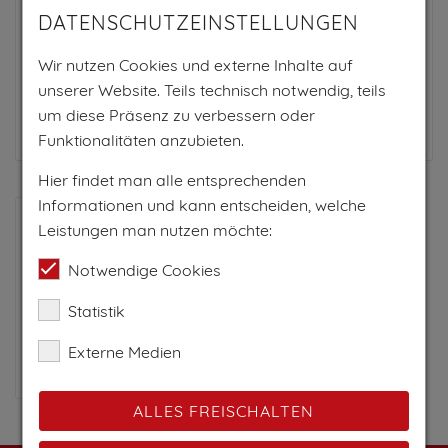
PRO NACHT AB
DATENSCHUTZEINSTELLUNGEN
115€
Wir nutzen Cookies und externe Inhalte auf
pro Person
unserer Website. Teils technisch notwendig, teils
um diese Präsenz zu verbessern oder
Zum Anbieter
Funktionalitäten anzubieten.
Hier findet man alle entsprechenden
Informationen und kann entscheiden, welche
Leistungen man nutzen möchte:
Notwendige Cookies
Statistik
Externe Medien
Berghotel & Restaurant
Bodenalpe
ALLES FREISCHALTEN