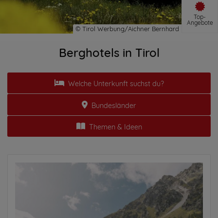
Top-
Angebote
Berghotels in Tirol
Welche Unterkunft suchst du?
Bundesländer
Themen & Ideen