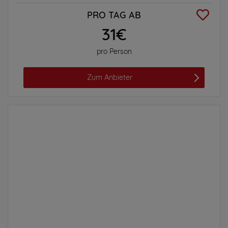
PRO TAG AB
31€
pro Person
Zum Anbieter