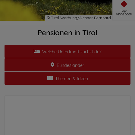
Top-
Angebote
Pensionen in Tirol
Welche Unterkunft suchst du?
Bundesländer
Themen & Ideen