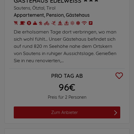
GÄSTEHAUS EDELWEISS
Sautens, Ötztal, Tirol
Appartement
Pension
Gästehaus
Die erholsamen Tage dort verbringen, wo man
sich wohl fühlt... Unser Gästehaus befindet sich
auf rund 820 m Seehöhe nahe dem Ortskern
von Sautens in ruhiger Aussichtslage. Genießen
Sie in neu renovierten,...
PRO TAG AB
96€
Preis für 2 Personen
Zum Anbieter