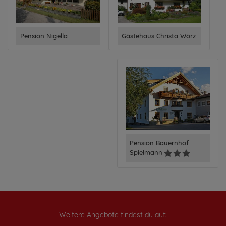
Pension Nigella
Gästehaus Christa Wörz
Pension Bauernhof
Spielmann
Weitere Angebote findest du auf: