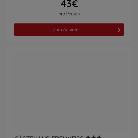
43€
pro Person
Zum Anbieter